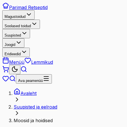
Parimad
Retseptid
Magustoidud
Soolased toidud
Suupisted
Joogid
Eridieedid
Menüü
Lemmikud
Ava peamenüü
Avaleht
Suupisted ja eelroad
Moosid ja hoidised