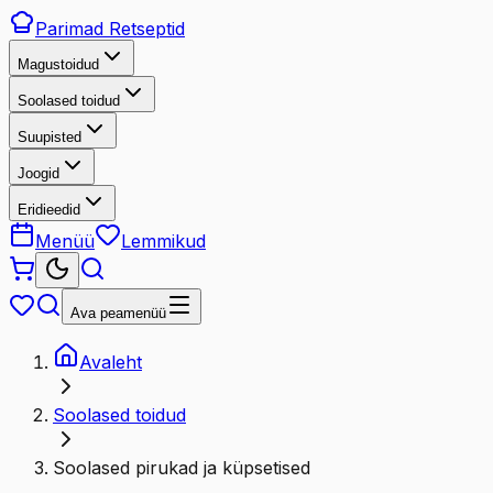
Parimad
Retseptid
Magustoidud
Soolased toidud
Suupisted
Joogid
Eridieedid
Menüü
Lemmikud
Ava peamenüü
Avaleht
Soolased toidud
Soolased pirukad ja küpsetised