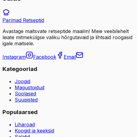
Parimad
Retseptid
Avastage maitsvate retseptide maailm! Meie veebilehelt
leiate mitmekülgse valiku hõrgutavaid ja lihtsaid roogasid
igale maitsele.
Instagram
Facebook
Email
Kategooriad
Joogid
Magustoidud
Soolased
Suupisted
Populaarsed
Liharoad
Koogid ja keeksid
Salatid