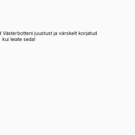
Västerbotteni juustust ja värskelt korjatud
kui leiate seda!