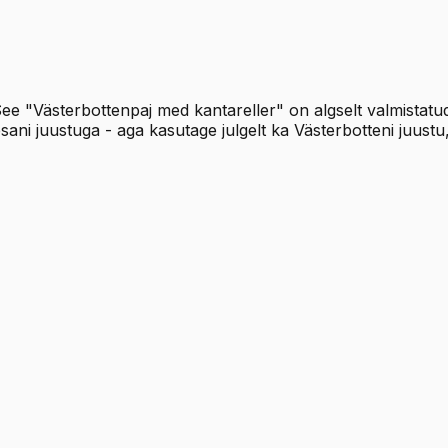
e "Västerbottenpaj med kantareller" on algselt valmistatud 
i juustuga - aga kasutage julgelt ka Västerbotteni juustu, 