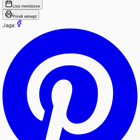
Lisa menüüsse
Prindi retsept
Jaga: