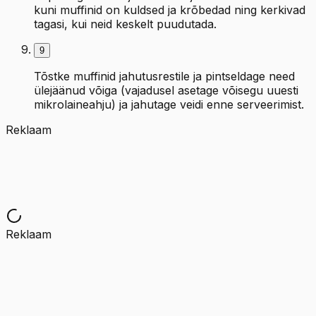
kuni muffinid on kuldsed ja krõbedad ning kerkivad
tagasi, kui neid keskelt puudutada.
9
Tõstke muffinid jahutusrestile ja pintseldage need
ülejäänud võiga (vajadusel asetage võisegu uuesti
mikrolaineahju) ja jahutage veidi enne serveerimist.
Reklaam
Reklaam