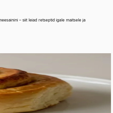
inini – siit leiad retseptid igale maitsele ja
. See küpsetis pakub täiuslikku tasakaalu õhulise
tab kuldpruuni kooriku all peituva mahlase sisu, kus
või pidulikumaks puhuks, pakkudes lohutavat ja magusat
ulemuseks erakordselt niiske tekstuur, mis püsib värske ka
erattaid taldrikul. See on küpsetis neile, kes hindavad