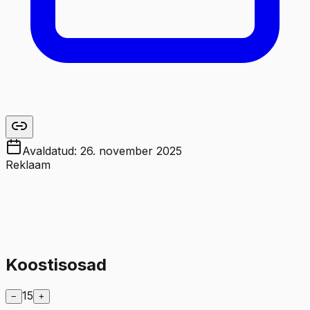
Avaldatud:
26. november 2025
Reklaam
Koostisosad
15
−
+