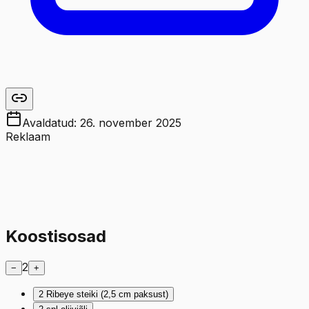
Avaldatud:
26. november 2025
Reklaam
Koostisosad
2
−
+
2
Ribeye steiki (2,5 cm paksust)