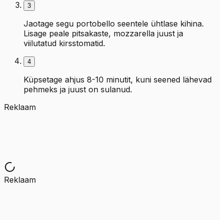
3
Jaotage segu portobello seentele ühtlase kihina.
Lisage peale pitsakaste, mozzarella juust ja
viilutatud kirsstomatid.
4
Küpsetage ahjus 8-10 minutit, kuni seened lähevad
pehmeks ja juust on sulanud.
Reklaam
Reklaam