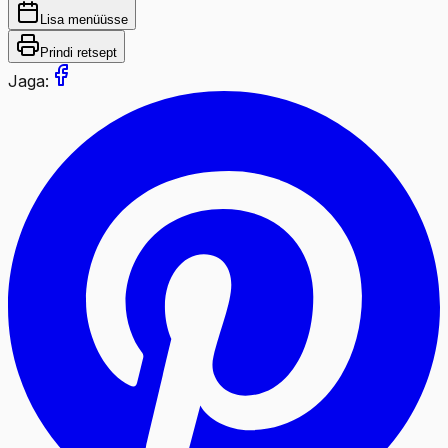
Lisa menüüsse
Prindi retsept
Jaga: