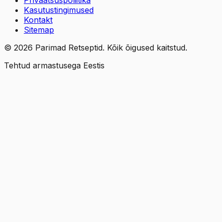
Kasutustingimused
Kontakt
Sitemap
©
2026
Parimad Retseptid. Kõik õigused kaitstud.
Tehtud armastusega Eestis