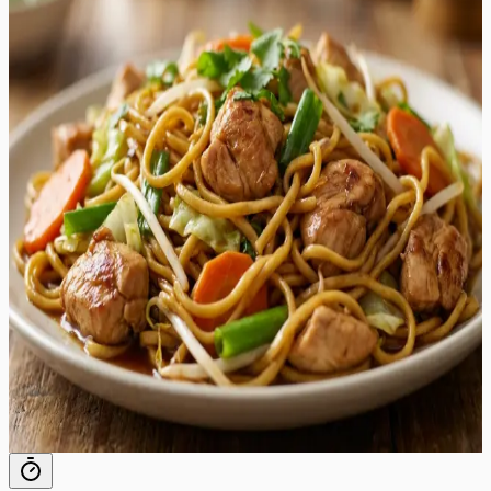
sügavaid umami maitseid, krõmpsuvaid köögivilju ja
täiuslikult praetud nuudleid. See retsept on loodud
pakkuma autentset "takeout" kogemust otse teie
koduköögis, kuid märksa tervislikumal ja värskemal
moel. Roog on eriline tänu oma tasakaalustatud
kastmele, mis ühendab austrikastme soolaka sügavuse,
sojakastme umami, seesamiõli pähklise aroomi ja suhkru
õrna magususe. Valmistamine toimub ühel pannil või
vokkpannil, mis teeb sellest ideaalse lahenduse kiireks ja
maitsvaks õhtusöögiks. Krõmpsuv kapsas, magus
porgand ja küüslaugu aromaatne lõhn täiendavad
ideaalselt mahlaseid kanaribasid ja kergelt krõbedaks
praetud chow mein nuudleid. See roog sobib
suurepäraselt argiõhtuteks, pakkudes kiirelt valmivat ja
rahuldustpakkuvat sööki kogu perele. Serveerige seda
kuumalt otse vokkpannilt ja nautige iga suutäit, mis on
täis tekstuure ja maitseid.
35
min
8
tk