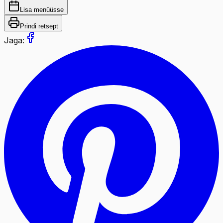
Lisa menüüsse
Prindi retsept
Jaga: