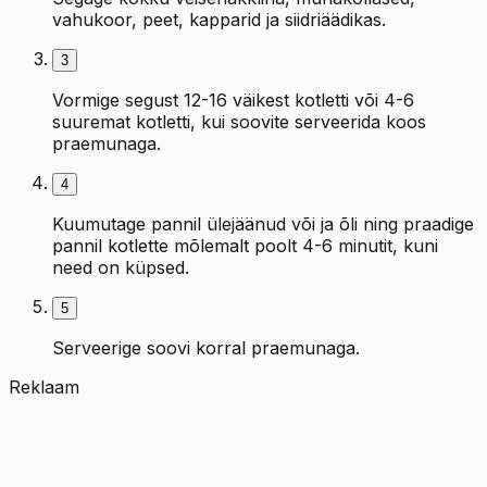
vahukoor, peet, kapparid ja siidriäädikas.
3
Vormige segust 12-16 väikest kotletti või 4-6
suuremat kotletti, kui soovite serveerida koos
praemunaga.
4
Kuumutage pannil ülejäänud või ja õli ning praadige
pannil kotlette mõlemalt poolt 4-6 minutit, kuni
need on küpsed.
5
Serveerige soovi korral praemunaga.
Reklaam