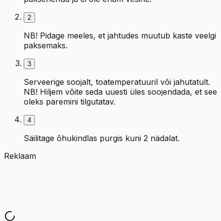
2
NB! Pidage meeles, et jahtudes muutub kaste veelgi
paksemaks.
3
Serveerige soojalt, toatemperatuuril või jahutatult.
NB! Hiljem võite seda uuesti üles soojendada, et see
oleks paremini tilgutatav.
4
Säilitage õhukindlas purgis kuni 2 nädalat.
Reklaam