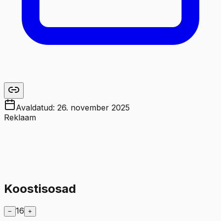
Avaldatud:
26. november 2025
Reklaam
Koostisosad
16
−
+