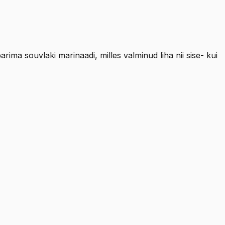
rima souvlaki marinaadi, milles valminud liha nii sise- kui