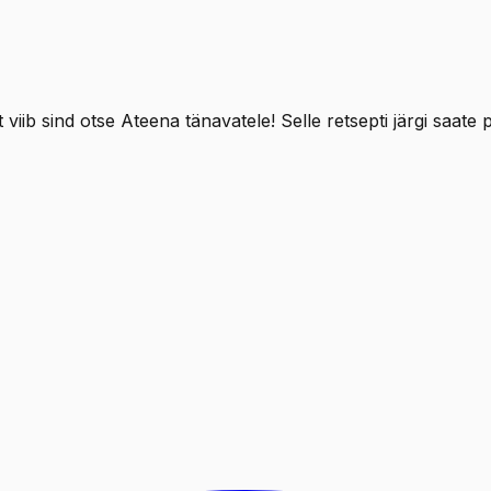
ib sind otse Ateena tänavatele! Selle retsepti järgi saate pa