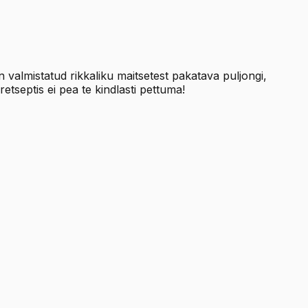
valmistatud rikkaliku maitsetest pakatava puljongi,
etseptis ei pea te kindlasti pettuma!