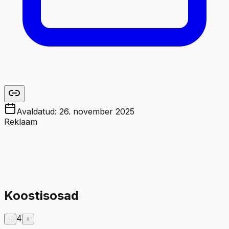
Avaldatud:
26. november 2025
Reklaam
Koostisosad
4
−
+