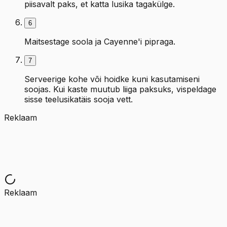
piisavalt paks, et katta lusika tagakülge.
6
Maitsestage soola ja Cayenne'i pipraga.
7
Serveerige kohe või hoidke kuni kasutamiseni
soojas. Kui kaste muutub liiga paksuks, vispeldage
sisse teelusikatäis sooja vett.
Reklaam
Reklaam