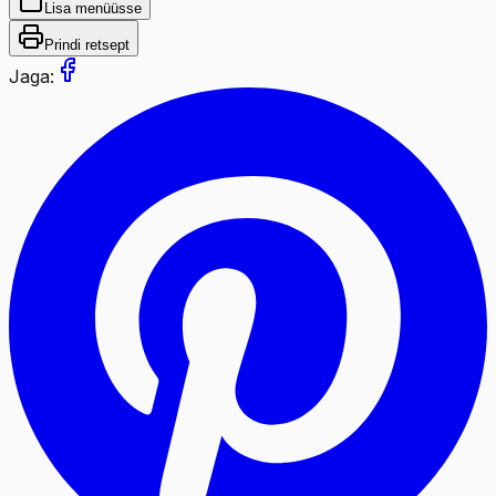
Lisa menüüsse
Prindi retsept
Jaga: