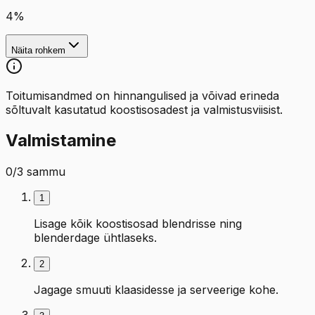
4
%
Näita rohkem
Toitumisandmed on hinnangulised ja võivad erineda
sõltuvalt kasutatud koostisosadest ja valmistusviisist.
Valmistamine
0
/
3
sammu
1
Lisage kõik koostisosad blendrisse ning
blenderdage ühtlaseks.
2
Jagage smuuti klaasidesse ja serveerige kohe.