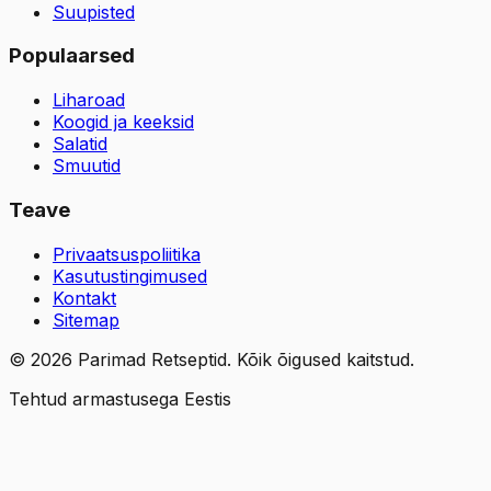
Suupisted
Populaarsed
Liharoad
Koogid ja keeksid
Salatid
Smuutid
Teave
Privaatsuspoliitika
Kasutustingimused
Kontakt
Sitemap
©
2026
Parimad Retseptid. Kõik õigused kaitstud.
Tehtud armastusega Eestis