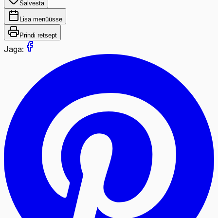
Salvesta
Lisa menüüsse
Prindi retsept
Jaga: