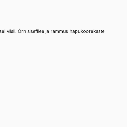
el viisil. Õrn sisefilee ja rammus hapukoorekaste