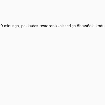
30 minutiga, pakkudes restoranikvaliteediga õhtusööki kodus