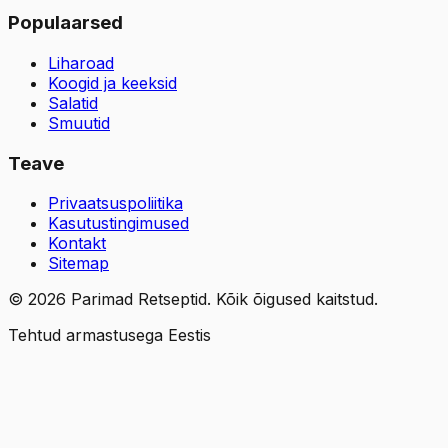
Populaarsed
Liharoad
Koogid ja keeksid
Salatid
Smuutid
Teave
Privaatsuspoliitika
Kasutustingimused
Kontakt
Sitemap
©
2026
Parimad Retseptid. Kõik õigused kaitstud.
Tehtud armastusega Eestis