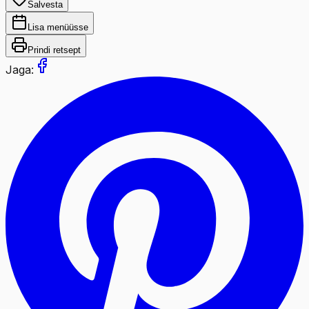
Salvesta
Lisa menüüsse
Prindi retsept
Jaga: