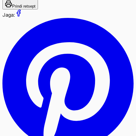
Prindi retsept
Jaga: