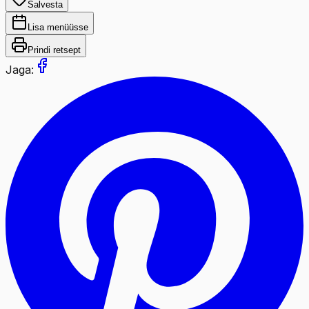
Salvesta
Lisa menüüsse
Prindi retsept
Jaga: