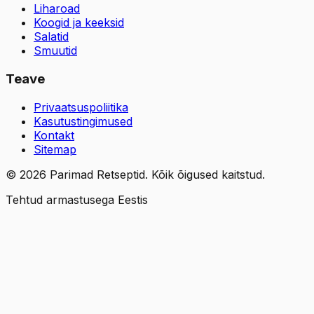
Liharoad
Koogid ja keeksid
Salatid
Smuutid
Teave
Privaatsuspoliitika
Kasutustingimused
Kontakt
Sitemap
©
2026
Parimad Retseptid. Kõik õigused kaitstud.
Tehtud armastusega Eestis