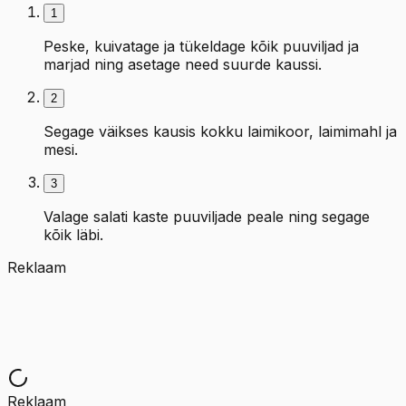
1
Peske, kuivatage ja tükeldage kõik puuviljad ja
marjad ning asetage need suurde kaussi.
2
Segage väikses kausis kokku laimikoor, laimimahl ja
mesi.
3
Valage salati kaste puuviljade peale ning segage
kõik läbi.
Reklaam
Reklaam