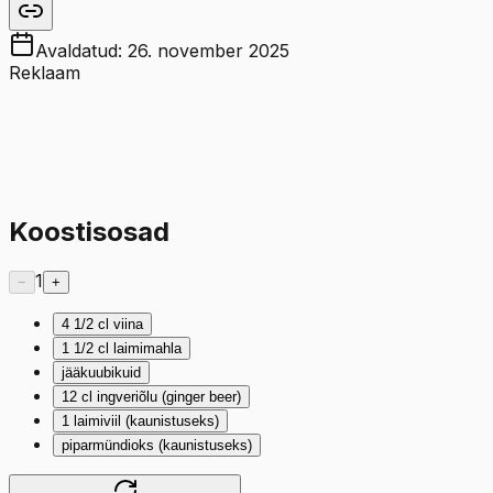
Avaldatud:
26. november 2025
Reklaam
Koostisosad
1
−
+
4 1/2
cl
viina
1 1/2
cl
laimimahla
jääkuubikuid
12
cl
ingveriõlu (ginger beer)
1
laimiviil (kaunistuseks)
piparmündioks (kaunistuseks)