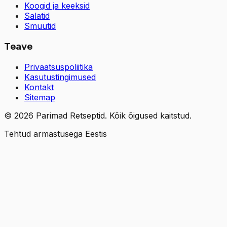
Koogid ja keeksid
Salatid
Smuutid
Teave
Privaatsuspoliitika
Kasutustingimused
Kontakt
Sitemap
©
2026
Parimad Retseptid. Kõik õigused kaitstud.
Tehtud armastusega Eestis