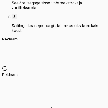
Seejärel segage sisse vahtraekstrakt ja
vanilliekstrakt.
3
Säilitage kaanega purgis külmikus üks kuni kaks
kuud.
Reklaam
Reklaam