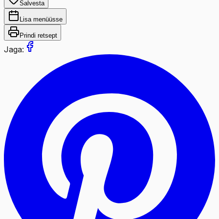
Salvesta
Lisa menüüsse
Prindi retsept
Jaga: