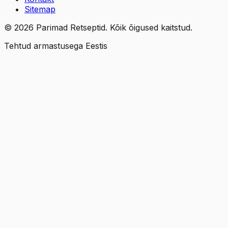
Sitemap
©
2026
Parimad Retseptid. Kõik õigused kaitstud.
Tehtud armastusega Eestis