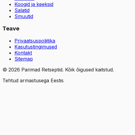
Koogid ja keeksid
Salatid
Smuutid
Teave
Privaatsuspoliitika
Kasutustingimused
Kontakt
Sitemap
©
2026
Parimad Retseptid. Kõik õigused kaitstud.
Tehtud armastusega Eestis