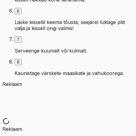
6
Laske kissellil keema tõusta, seejärel lülitage pliit
välja ja kissell ongi valmis!
7
Serveerige kuumalt või külmalt.
8
Kaunistage värskete maasikate ja vahukoorega.
Reklaam
Reklaam