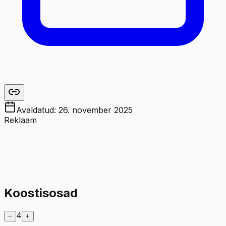
Avaldatud:
26. november 2025
Reklaam
Koostisosad
4
−
+