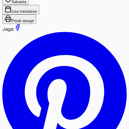
Salvesta
Lisa menüüsse
Prindi retsept
Jaga: