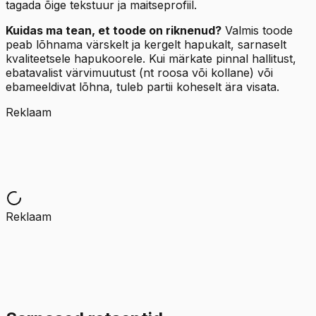
tagada õige tekstuur ja maitseprofiil.
Kuidas ma tean, et toode on riknenud?
Valmis toode
peab lõhnama värskelt ja kergelt hapukalt, sarnaselt
kvaliteetsele hapukoorele. Kui märkate pinnal hallitust,
ebatavalist värvimuutust (nt roosa või kollane) või
ebameeldivat lõhna, tuleb partii koheselt ära visata.
Reklaam
Reklaam