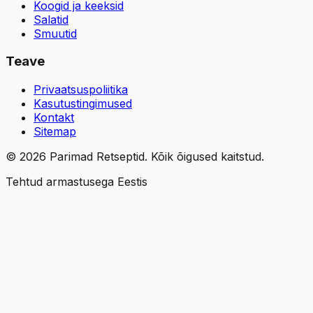
Koogid ja keeksid
Salatid
Smuutid
Teave
Privaatsuspoliitika
Kasutustingimused
Kontakt
Sitemap
©
2026
Parimad Retseptid. Kõik õigused kaitstud.
Tehtud armastusega Eestis