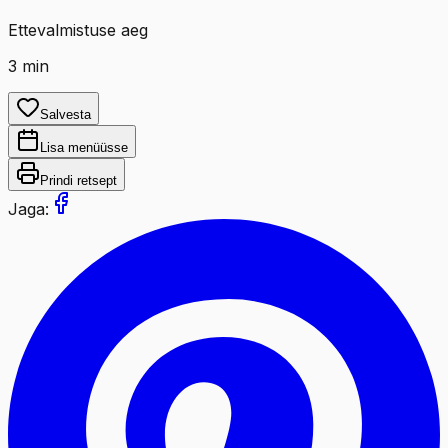
Ettevalmistuse aeg
3
min
Salvesta
Lisa menüüsse
Prindi retsept
Jaga: