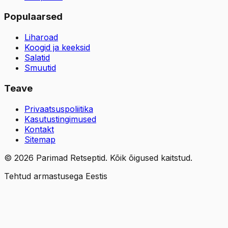
Populaarsed
Liharoad
Koogid ja keeksid
Salatid
Smuutid
Teave
Privaatsuspoliitika
Kasutustingimused
Kontakt
Sitemap
©
2026
Parimad Retseptid. Kõik õigused kaitstud.
Tehtud armastusega Eestis