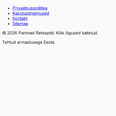
Privaatsuspoliitika
Kasutustingimused
Kontakt
Sitemap
©
2026
Parimad Retseptid. Kõik õigused kaitstud.
Tehtud armastusega Eestis