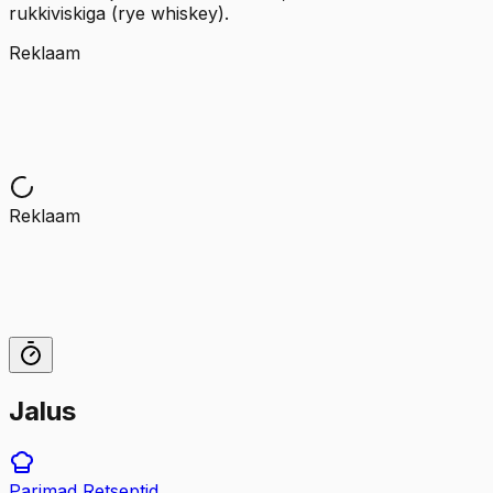
rukkiviskiga (rye whiskey).
Reklaam
Reklaam
Jalus
Parimad
Retseptid