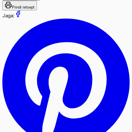
Prindi retsept
Jaga: