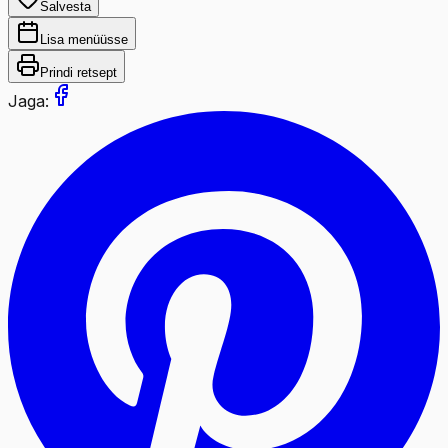
Salvesta
Lisa menüüsse
Prindi retsept
Jaga: