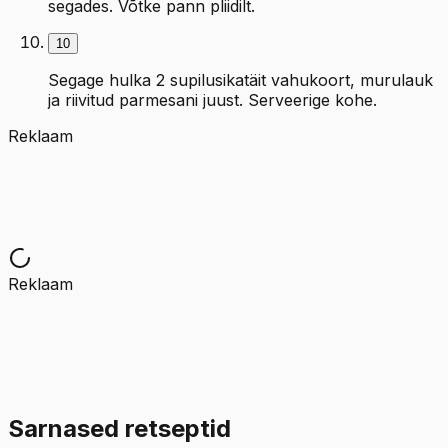
segades. Võtke pann pliidilt.
10
Segage hulka 2 supilusikatäit vahukoort, murulauk
ja riivitud parmesani juust. Serveerige kohe.
Reklaam
Reklaam
Sarnased retseptid