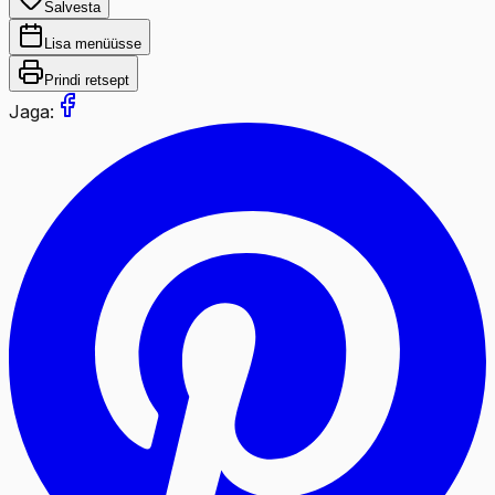
Salvesta
Lisa menüüsse
Prindi retsept
Jaga: