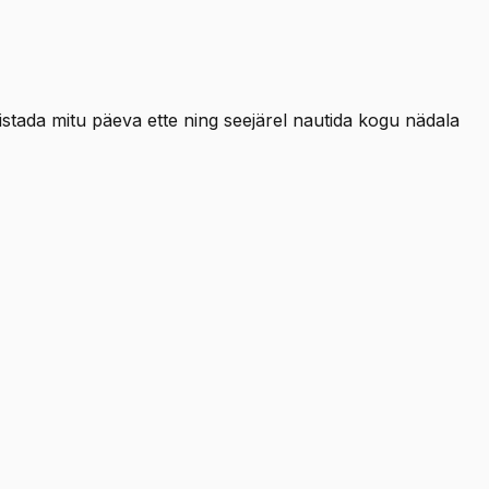
istada mitu päeva ette ning seejärel nautida kogu nädala