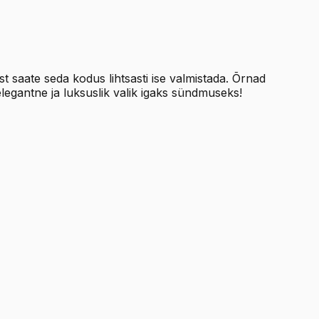
 saate seda kodus lihtsasti ise valmistada. Õrnad
legantne ja luksuslik valik igaks sündmuseks!