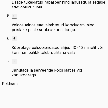
Lisage tükeldatud rabarber ning jahusegu ja segage
ettevaatlikult läbi.
5
Valage tainas ettevalmistatud koogivormi ning
puistake peale suhkru-kaneelisegu.
6
Küpsetage eelsoojendatud ahjus 40-45 minutit või
kuni hambatikk tuleb puhtana välja.
7
Jahutage ja serveerige koos jäätise või
vahukoorega.
Reklaam