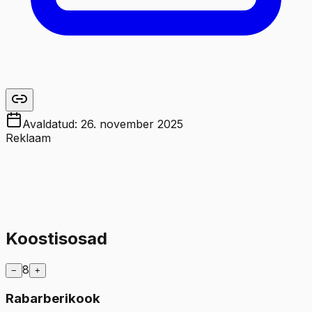
Avaldatud:
26. november 2025
Reklaam
Koostisosad
8
−
+
Rabarberikook