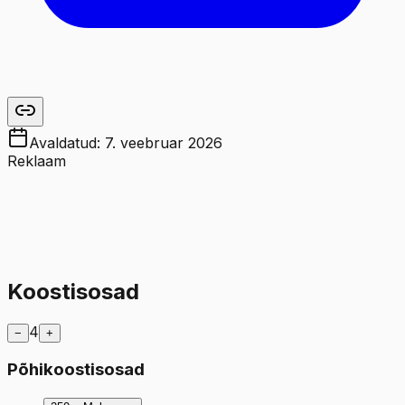
Avaldatud:
7. veebruar 2026
Reklaam
Koostisosad
4
−
+
Põhikoostisosad