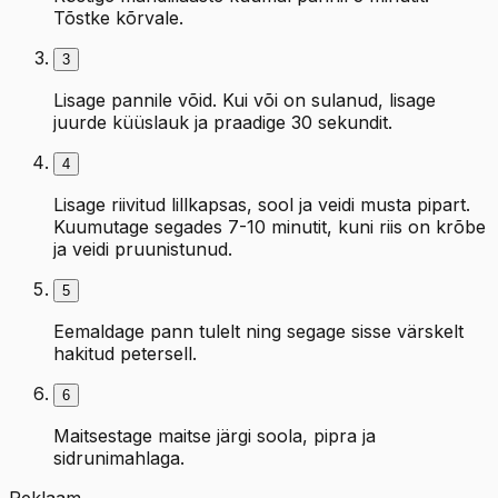
Tõstke kõrvale.
3
Lisage pannile võid. Kui või on sulanud, lisage
juurde küüslauk ja praadige 30 sekundit.
4
Lisage riivitud lillkapsas, sool ja veidi musta pipart.
Kuumutage segades 7-10 minutit, kuni riis on krõbe
ja veidi pruunistunud.
5
Eemaldage pann tulelt ning segage sisse värskelt
hakitud petersell.
6
Maitsestage maitse järgi soola, pipra ja
sidrunimahlaga.