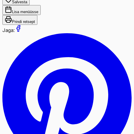
Salvesta
Lisa menüüsse
Prindi retsept
Jaga: