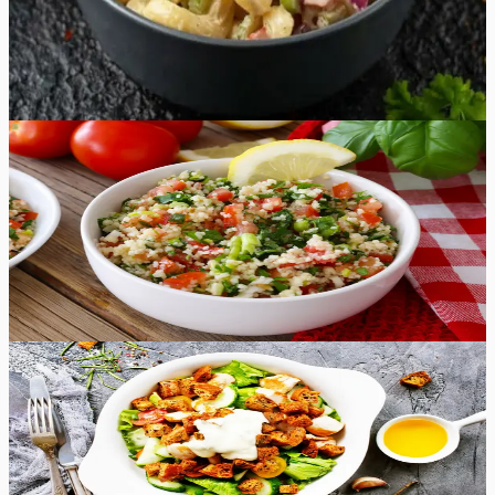
haarake oma põll ning valmistage salat, mis on nii lihtne
kui ka maitsev!
37
min
12
tk
Keskmine
5.0
Hinnang:
(
3
)
Tabbouleh
Tabbouleh on populaarne Liibanonist pärit tervislik salat,
mis sisaldab bulgurit ja rohkelt peterselli.
40
min
6
tk
Keskmine
5.0
Hinnang:
(
8
)
Caesari salat kanaga
Caesari salat kanaga