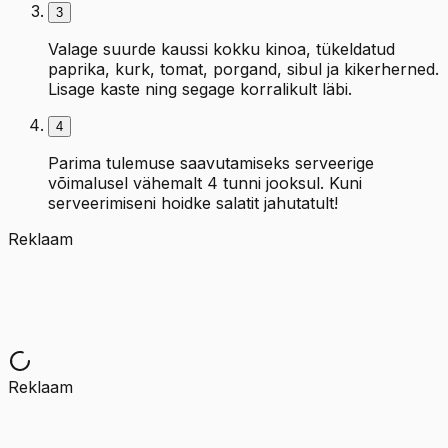
3
Valage suurde kaussi kokku kinoa, tükeldatud
paprika, kurk, tomat, porgand, sibul ja kikerherned.
Lisage kaste ning segage korralikult läbi.
4
Parima tulemuse saavutamiseks serveerige
võimalusel vähemalt 4 tunni jooksul. Kuni
serveerimiseni hoidke salatit jahutatult!
Reklaam
Reklaam