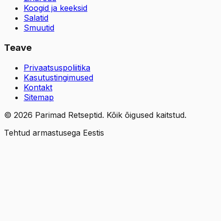
Koogid ja keeksid
Salatid
Smuutid
Teave
Privaatsuspoliitika
Kasutustingimused
Kontakt
Sitemap
©
2026
Parimad Retseptid. Kõik õigused kaitstud.
Tehtud armastusega Eestis