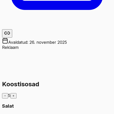
Avaldatud:
26. november 2025
Reklaam
Koostisosad
5
−
+
Salat