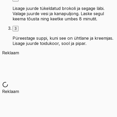
Lisage juurde tükeldatud brokoli ja segage läbi.
Valage juurde vesi ja kanapuljong. Laske segul
keema tõusta ning keetke umbes 8 minutit.
3
Püreestage suppi, kuni see on ühtlane ja kreemjas.
Lisage juurde toidukoor, sool ja pipar.
Reklaam
Reklaam