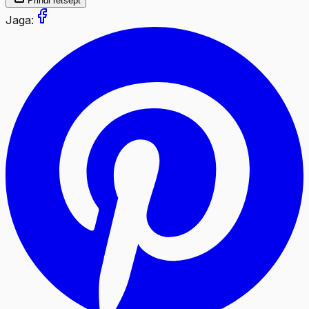
Prindi retsept
Jaga: