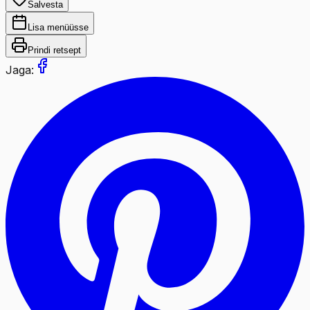
Salvesta
Lisa menüüsse
Prindi retsept
Jaga: