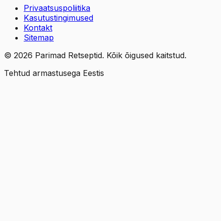
Privaatsuspoliitika
Kasutustingimused
Kontakt
Sitemap
©
2026
Parimad Retseptid. Kõik õigused kaitstud.
Tehtud armastusega Eestis